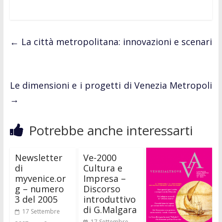
←
La città metropolitana: innovazioni e scenari
Le dimensioni e i progetti di Venezia Metropoli
→
Potrebbe anche interessarti
Newsletter
Ve-2000
di
Cultura e
myvenice.or
Impresa –
g – numero
Discorso
3 del 2005
introduttivo
di G.Malgara
17 Settembre
17 Settembre