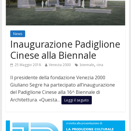
News
Inaugurazione Padiglione
Cinese alla Biennale
,
25 Maggio 2018
Venezia 2000
biennale
cina
Il presidente della fondazione Venezia 2000
Giuliano Segre ha partecipato all’inaugurazione
del Padiglione Cinese alla 16^ Biennale di
Architettura. «Questa…
Leggi il seguito