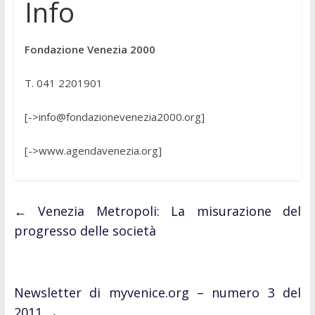
Info
Fondazione Venezia 2000
T. 041 2201901
[->info@fondazionevenezia2000.org]
[->www.agendavenezia.org]
←
Venezia Metropoli: La misurazione del
progresso delle società
Newsletter di myvenice.org – numero 3 del
2011
→