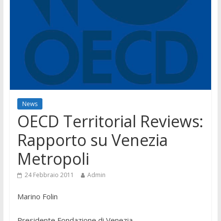
News
OECD Territorial Reviews:
Rapporto su Venezia
Metropoli
24 Febbraio 2011
Admin
Marino Folin
Presidente Fondazione di Venezia