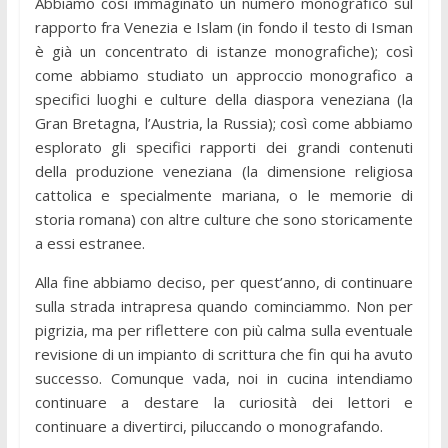
Abbiamo così immaginato un numero monografico sul
rapporto fra Venezia e Islam (in fondo il testo di Isman
è già un concentrato di istanze monografiche); così
come abbiamo studiato un approccio monografico a
specifici luoghi e culture della diaspora veneziana (la
Gran Bretagna, l’Austria, la Russia); così come abbiamo
esplorato gli specifici rapporti dei grandi contenuti
della produzione veneziana (la dimensione religiosa
cattolica e specialmente mariana, o le memorie di
storia romana) con altre culture che sono storicamente
a essi estranee.
Alla fine abbiamo deciso, per quest’anno, di continuare
sulla strada intrapresa quando cominciammo. Non per
pigrizia, ma per riflettere con più calma sulla eventuale
revisione di un impianto di scrittura che fin qui ha avuto
successo. Comunque vada, noi in cucina intendiamo
continuare a destare la curiosità dei lettori e
continuare a divertirci, piluccando o monografando.