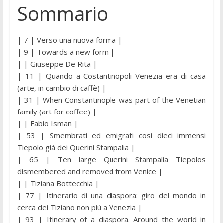
Sommario
| 7 | Verso una nuova forma |
| 9 | Towards a new form |
| | Giuseppe De Rita |
| 11 | Quando a Costantinopoli Venezia era di casa
(arte, in cambio di caffè) |
| 31 | When Constantinople was part of the Venetian
family (art for coffee) |
| | Fabio Isman |
| 53 | Smembrati ed emigrati così dieci immensi
Tiepolo già dei Querini Stampalia |
| 65 | Ten large Querini Stampalia Tiepolos
dismembered and removed from Venice |
| | Tiziana Bottecchia |
| 77 | Itinerario di una diaspora: giro del mondo in
cerca dei Tiziano non più a Venezia |
| 93 | Itinerary of a diaspora. Around the world in