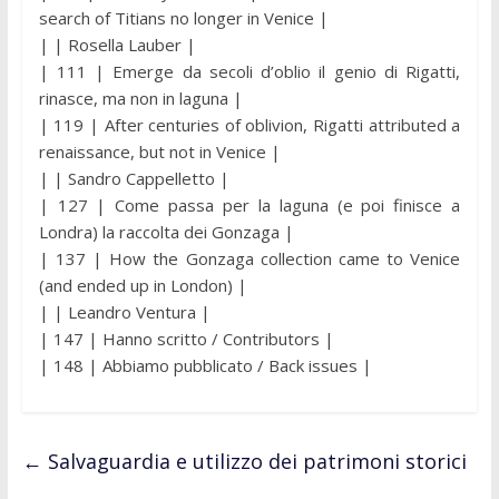
search of Titians no longer in Venice |
| | Rosella Lauber |
| 111 | Emerge da secoli d’oblio il genio di Rigatti,
rinasce, ma non in laguna |
| 119 | After centuries of oblivion, Rigatti attributed a
renaissance, but not in Venice |
| | Sandro Cappelletto |
| 127 | Come passa per la laguna (e poi finisce a
Londra) la raccolta dei Gonzaga |
| 137 | How the Gonzaga collection came to Venice
(and ended up in London) |
| | Leandro Ventura |
| 147 | Hanno scritto / Contributors |
| 148 | Abbiamo pubblicato / Back issues |
←
Salvaguardia e utilizzo dei patrimoni storici