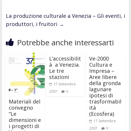
La produzione culturale a Venezia – Gli eventi, i
produttori, i fruitori
→
Potrebbe anche interessarti
L’accessibilit
Ve-2000
à a Venezia.
Cultura e
Le tre
Impresa –
stazioni
Aree libere
della gronda
17 Settembre
lagunare
2007
0
ipotesi di
Materiali del
trasformabil
convegno
ità
“Le
(Ecosfera)
dimensioni e
17 Settembre
i progetti di
2007
0