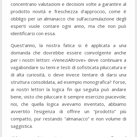
concentrano valutazioni e decisioni volte a garantire al
prodotto novità e freschezza d’approccio, come è
obbligo per un almanacco che sull’accumulazione degli
esperti vuole contare ogni anno, ma che non può
identificarsi con essa.
Quest’anno, la nostra fatica si è applicata a una
domanda che dovrebbe essere coinvolgente anche
per i nostri lettori: «VeneziAltrove» deve continuare a
vagabondare su temi e testi di sofisticata piluccatura e
di alta curiosità, o deve invece tentare di darsi una
struttura consolidata, ad esempio monografica? Forse,
ai nostri lettori la logica fin qui seguita può andare
bene, visto che piluccare è sempre esercizio piacevole;
noi, che quella logica avevamo inventato, abbiamo
avvertito l’esigenza di offrire un “prodotto” più
compatto, pur restando “almanacco” e non volume di
saggistica.