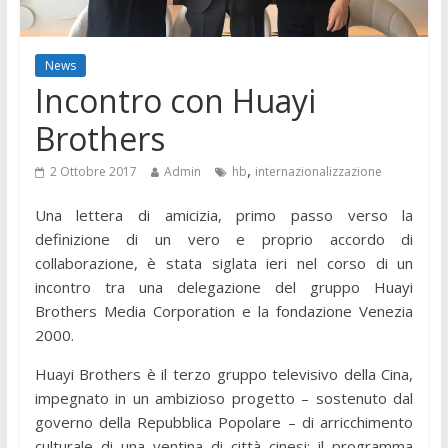
News
Incontro con Huayi
Brothers
,
2 Ottobre 2017
Admin
hb
internazionalizzazione
Una lettera di amicizia, primo passo verso la
definizione di un vero e proprio accordo di
collaborazione, è stata siglata ieri nel corso di un
incontro tra una delegazione del gruppo Huayi
Brothers Media Corporation e la fondazione Venezia
2000.
Huayi Brothers è il terzo gruppo televisivo della Cina,
impegnato in un ambizioso progetto – sostenuto dal
governo della Repubblica Popolare – di arricchimento
culturale di una ventina di città cinesi: il programma