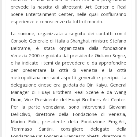
prevede la nascita di altrettanti Art Center e Real
Scene Entertainment Center, nelle quali confluiranno
esperienze e conoscenze da tutto il mondo.
La riunione, organizzata a seguito dei contatti con il
Console Generale di Italia a Shanghai, ministro Stefano
Beltrame, è stata organizzata dalla fondazione
Venezia 2000 e guidata dal presidente Giuliano Segre,
e ha indicato i temi da prevedere e da approfondire
per presentare la città di Venezia e la città
metropolitana nei suoi aspetti generali e precipui. La
delegazione cinese era guidata da Qin Kaiyu, General
Manager di Huayi Brothers Real Scene e da Wang
Duan, Vice Presidente del Huayi Brothers Art Center.
Per la parte veneziana, sono intervenuti Giovanni
Dell’Olivo, direttore della Fondazione di Venezia,
Marino Folin, presidente della Fondazione Emg.Art,
Tommaso Santini, consigliere delegato della
Fondazione Ca’ Foscari e Francesco Sbetti, direttore di