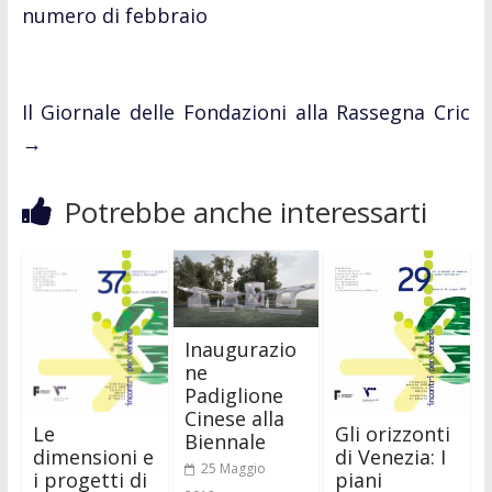
numero di febbraio
Il Giornale delle Fondazioni alla Rassegna Cric
→
Potrebbe anche interessarti
Inaugurazio
ne
Padiglione
Cinese alla
Gli orizzonti
Le
Biennale
di Venezia: I
dimensioni e
25 Maggio
piani
i progetti di