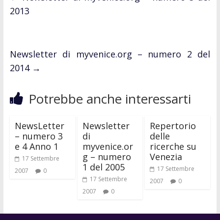
2013
Newsletter di myvenice.org – numero 2 del
2014
→
Potrebbe anche interessarti
NewsLetter
Newsletter
Repertorio
– numero 3
di
delle
e 4 Anno 1
myvenice.or
ricerche su
g – numero
Venezia
17 Settembre
1 del 2005
17 Settembre
2007
0
17 Settembre
2007
0
2007
0