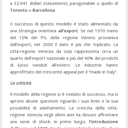
a 32.941 dollari statunitensi) paragonabile a quello di
Toronto
o
Barcellona
.
II successo di questo modello è stato alimentato da
una strategia orientata
all’export
. Se nel 1970 meno
del 10% del PIL della regione Veneto proveniva
dall’export, nel 2000 il dato è più che triplicato. La
città-regione Venezia da sola rappresenta circa un
quarto dell’export nazionale e più del 40% dei prodotti
di lusso venduti all’estero. Le industrie hanno
approfittato del crescente appeal per il “made in Italy”.
Le criticità
Il modello della regione si è rivelato di successo, ma si
aprono alcune questioni riguardo i suoi limiti e la sua
possibilità di adattamento. La crescita della città-
regione Venezia negli ultimi anni ha dovuto affrontare
una serie di shock: in primo luogo,
l’introduzione