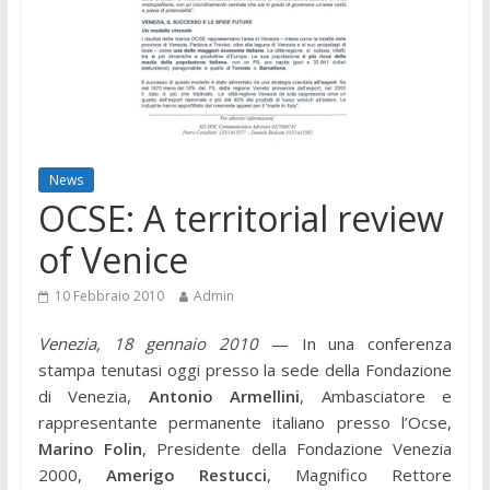
News
OCSE: A territorial review
of Venice
10 Febbraio 2010
Admin
Venezia, 18 gennaio 2010
— In una conferenza
stampa tenutasi oggi presso la sede della Fondazione
di Venezia,
Antonio Armellini
, Ambasciatore e
rappresentante permanente italiano presso l’Ocse,
Marino Folin
, Presidente della Fondazione Venezia
2000,
Amerigo Restucci
, Magnifico Rettore