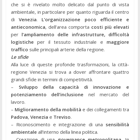
che si è rivelato molto delicato dal punto di vista
ambientale, in particolare per quanto riguarda il centro
di
Venezia
.
L’organizzazione poco efficiente e
antieconomica
, dell’area comporta
costi più elevati
per
l’ampliamento delle infrastrutture, difficoltà
logistiche
per il tessuto industriale e
maggiore
traffico
sulle principali arterie della regione.
Le sfide
Alla luce di queste profonde trasformazioni, la città-
regione Venezia si trova a dover affrontare quattro
grandi sfide in termini di competitività.
–
Sviluppo della capacità di innovazione e
potenziamento dell’inclusione
nel mercato del
lavoro.
–
Miglioramento della mobilità
e dei collegamenti tra
Padova
,
Venezia
e
Treviso
.
– Riconoscimento e integrazione di una
sensibilità
ambientale
all’interno della linea politica.
– Creazione di una
governance metropolitana
. In