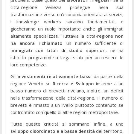
problemi, quale quello dei
lavoratori irregolari
. Se la
città-regione Venezia prosegue nella sua
trasformazione verso un’economia orientata ai servizi,
i knowledge workers saranno fondamentali, e
giocheranno un ruolo importante anche gli immigrati
altamente specializzati. Tuttavia la città-regione
non
ha ancora richiamato
un numero sufficiente di
immigrati con titoli di studio superiori
, né ha
istituito programmi su larga scala per accrescere le
loro competenze.
Gli
investimenti relativamente bassi
da parte della
regione Veneto su
Ricerca e Sviluppo
insieme a un
basso numero di brevetti rivelano, inoltre, un deficit
nella trasformazione della città-regione. Il numero di
brevetti è rimasto a un livello piuttosto contenuto se
confrontato con quello di altre regioni metropolitane.
Tutte queste criticità si sommano, infine, a uno
sviluppo disordinato e a bassa densità
del territorio,