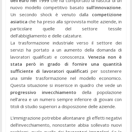
dell’euro nel 1999
che ha comportato la nascita di un
nuovo modello competitivo basato
sull’innovazione
.
Un secondo shock è venuto dalla
competizione
asiatica
che ha preso alla sprovvista molte aziende, in
particolare quelle del settore tessile
dell’abbigliamento e delle calzature.
La trasformazione industriale verso il settore dei
servizi ha portato a un aumento della domanda di
lavoratori qualificati e conoscenza.
Venezia non è
stata però in grado di fornire una quantità
sufficiente di lavoratori qualificati
per sostenere
una simile trasformazione nel modello economico.
Questa situazione si inserisce in quadro che vede un
progressivo invecchiamento
della popolazione
nell’area e un numero sempre inferiore di giovani con
titoli di studio superiori a disposizione delle aziende.
L’immigrazione potrebbe allontanare gli effetti negativi
dell’invecchiamento, nonostante abbia sollevato nuovi