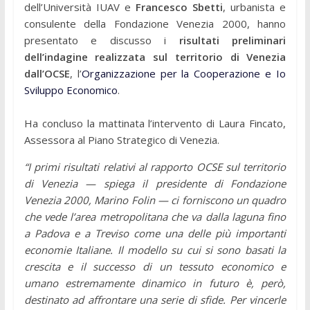
dell’Università IUAV e
Francesco Sbetti
, urbanista e
consulente della Fondazione Venezia 2000, hanno
presentato e discusso i
risultati preliminari
dell’indagine realizzata sul territorio di Venezia
dall’OCSE
, l’
Organizzazione per la Cooperazione e Io
Sviluppo Economico
.
Ha concluso la mattinata l’intervento di Laura Fincato,
Assessora al Piano Strategico di Venezia.
“I primi risultati relativi al rapporto OCSE sul territorio
di Venezia — spiega il presidente di Fondazione
Venezia 2000, Marino Folin — ci forniscono un quadro
che vede l’area metropolitana che va dalla laguna fino
a Padova e a Treviso come una delle più importanti
economie Italiane. Il modello su cui si sono basati la
crescita e il successo di un tessuto economico e
umano estremamente dinamico in futuro è, però,
destinato ad affrontare una serie di sfide. Per vincerle