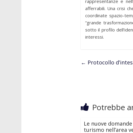
rappresentanze e nell’
afferrabili. Una crisi 
coordinate spazio-temp
“grande trasformazione
sotto il profilo dell’id
interessi.
←
Protocollo d’intes
Potrebbe an
Le nuove domande 
turismo nell’area 