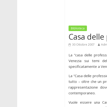
Biblioteca
Casa delle
30 Ottobre 2007
Adm
La “casa delle profess
Venezia sui temi de
specificatamente a Venez
La “Casa delle professi
tutto – oltre che un p
rappresentazione dove
contemporaneo.
Vuole essere una Casa