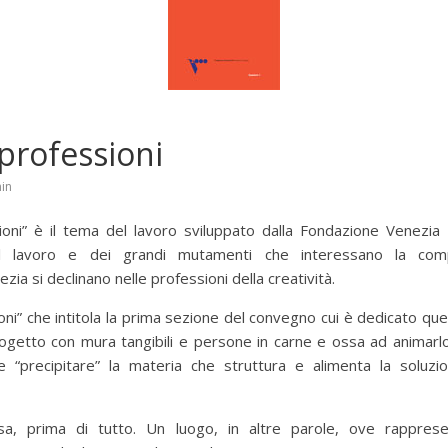
 professioni
in
ioni” è il tema del lavoro sviluppato dalla Fondazione Venezi
l lavoro e dei grandi mutamenti che interessano la comp
ia si declinano nelle professioni della creatività.
oni” che intitola la prima sezione del convegno cui è dedicato q
rogetto con mura tangibili e persone in carne e ossa ad animarl
 “precipitare” la materia che struttura e alimenta la soluzion
, prima di tutto. Un luogo, in altre parole, ove rappresent