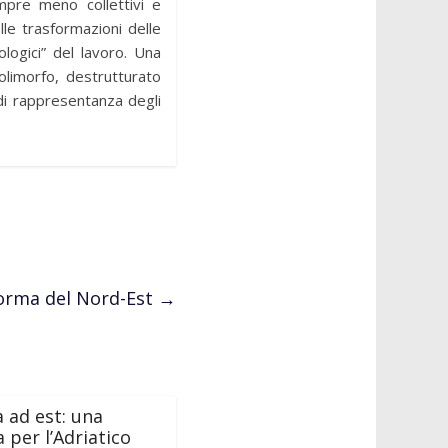
empre meno collettivi e
lle trasformazioni delle
logici” del lavoro. Una
olimorfo, destrutturato
e di rappresentanza degli
forma del Nord-Est
→
a ad est: una
 per l’Adriatico