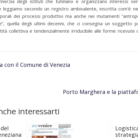
inerzia degli istituti che tutelano e organizzano interessi s
che leggiamo secondo un registro ambivalente, inscritta com’è ne
orali dei processi produttivi ma anche nei mutamenti “antropo
”, quella degli ultimi decenni, che ci consegna un soggetto p
entità collettiva e tendenzialmente irriducibile alle forme ricevut
a con il Comune di Venezia
Porto Marghera e la piatta
che interessarti
del
Logistic
veneziana
strategia