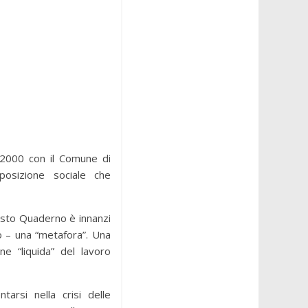
a 2000 con il Comune di
osizione sociale che
uesto Quaderno è innanzi
o – una “metafora”. Una
e “liquida” del lavoro
arsi nella crisi delle