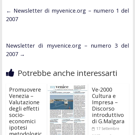
←
Newsletter di myvenice.org – numero 1 del
2007
Newsletter di myvenice.org – numero 3 del
2007
→
Potrebbe anche interessarti
Promuovere
Ve-2000
Venezia –
Cultura e
Valutazione
Impresa –
degli effetti
Discorso
socio-
introduttivo
economici
di G.Malgara
ipotesi
17 Settembre
metodologic