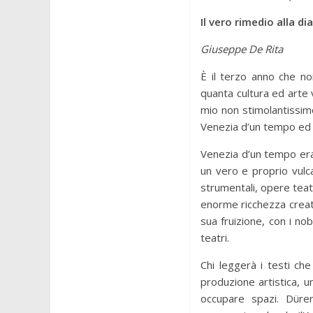
Il vero rimedio alla di
Giuseppe De Rita
È il terzo anno che n
quanta cultura ed arte 
mio non stimolantissimo 
Venezia d’un tempo ed a
Venezia d’un tempo era
un vero e proprio vulc
strumentali, opere teatr
enorme ricchezza creati
sua fruizione, con i nob
teatri.
Chi leggerà i testi che
produzione artistica, u
occupare spazi. Dürer