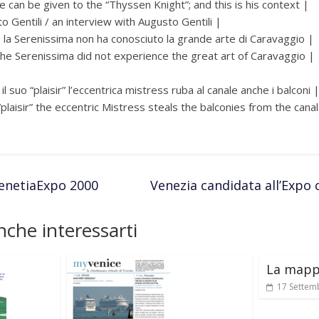
can be given to the “Thyssen Knight”; and this is his context |
o Gentili / an interview with Augusto Gentili |
la Serenissima non ha conosciuto la grande arte di Caravaggio |
e Serenissima did not experience the great art of Caravaggio |
l suo “plaisir” l’eccentrica mistress ruba al canale anche i balconi 
plaisir” the eccentric Mistress steals the balconies from the canal
enetiaExpo 2000
Venezia candidata all’Expo 
che interessarti
La mappa
17 Settem