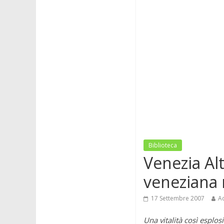
Biblioteca
Venezia Al
veneziana 
17 Settembre 2007
A
Una vitalità così esplo