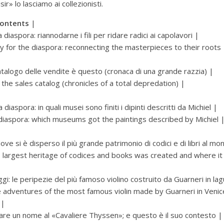
sir» lo lasciamo ai collezionisti.
Contents
|
a diaspora: riannodarne i fili per ridare radici ai capolavori |
 for the diaspora: reconnecting the masterpieces to their roots 
atalogo delle vendite è questo (cronaca di una grande razzia) |
 the sales catalog (chronicles of a total depredation) |
diaspora: in quali musei sono finiti i dipinti descritti da Michiel |
diaspora: which museums got the paintings described by Michiel 
e si è disperso il più grande patrimonio di codici e di libri al mo
 largest heritage of codices and books was created and where i
i: le peripezie del più famoso violino costruito da Guarneri in la
e adventures of the most famous violin made by Guarneri in Venic
 |
are un nome al «Cavaliere Thyssen»; e questo è il suo contesto |