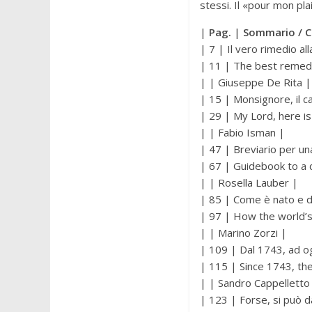
stessi. Il «pour mon plai
|
Pag.
|
Sommario / 
| 7 | Il vero rimedio all
| 11 | The best remedy
| | Giuseppe De Rita |
| 15 | Monsignore, il c
| 29 | My Lord, here is
| | Fabio Isman |
| 47 | Breviario per una 
| 67 | Guidebook to a 
| | Rosella Lauber |
| 85 | Come è nato e dov
| 97 | How the world’s
| | Marino Zorzi |
| 109 | Dal 1743, ad ogg
| 115 | Since 1743, th
| | Sandro Cappelletto
| 123 | Forse, si può d