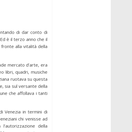
ntando di dar conto di
d è il terzo anno che il
ronte alla vitalità della
nde mercato d’arte, era
 libri, quadri, musiche
neziana ruotava su questa
, sia sul versante della
une che affollava i tanti
di Venezia in termini di
veneziani chi venisse ad
l’autorizzazione della