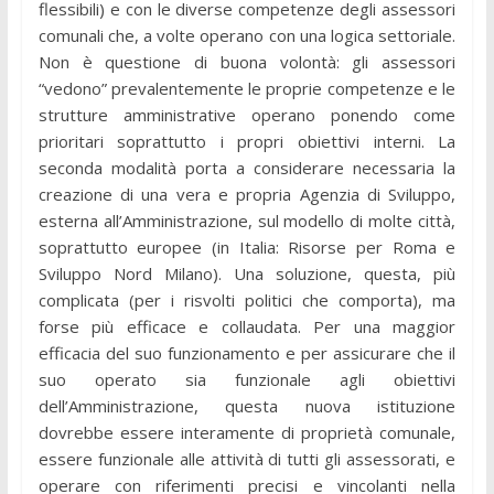
flessibili) e con le diverse competenze degli assessori
comunali che, a volte operano con una logica settoriale.
Non è questione di buona volontà: gli assessori
“vedono” prevalentemente le proprie competenze e le
strutture amministrative operano ponendo come
prioritari soprattutto i propri obiettivi interni. La
seconda modalità porta a considerare necessaria la
creazione di una vera e propria Agenzia di Sviluppo,
esterna all’Amministrazione, sul modello di molte città,
soprattutto europee (in Italia: Risorse per Roma e
Sviluppo Nord Milano). Una soluzione, questa, più
complicata (per i risvolti politici che comporta), ma
forse più efficace e collaudata. Per una maggior
efficacia del suo funzionamento e per assicurare che il
suo operato sia funzionale agli obiettivi
dell’Amministrazione, questa nuova istituzione
dovrebbe essere interamente di proprietà comunale,
essere funzionale alle attività di tutti gli assessorati, e
operare con riferimenti precisi e vincolanti nella