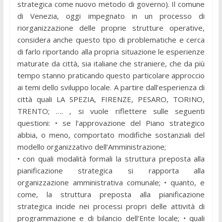
strategica come nuovo metodo di governo). Il comune
di Venezia, oggi impegnato in un processo di
riorganizzazione delle proprie strutture operative,
considera anche questo tipo di problematiche e cerca
di farlo riportando alla propria situazione le esperienze
maturate da città, sia italiane che straniere, che da più
tempo stanno praticando questo particolare approccio
ai temi dello sviluppo locale. A partire dall’esperienza di
città quali LA SPEZIA, FIRENZE, PESARO, TORINO,
TRENTO; …. , si vuole riflettere sulle seguenti
questioni: • se l’approvazione del Piano strategico
abbia, o meno, comportato modifiche sostanziali del
modello organizzativo dell’Amministrazione;
• con quali modalità formali la struttura preposta alla
pianificazione strategica si rapporta alla
organizzazione amministrativa comunale; • quanto, e
come, la struttura preposta alla pianificazione
strategica incide nei processi propri delle attività di
programmazione e di bilancio dell’Ente locale; • quali