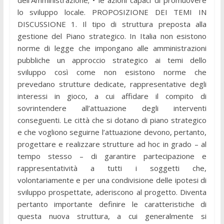
dell’Amministrazione; • le azioni capaci di promuovere
lo sviluppo locale. PROPOSIZIONE DEI TEMI IN
DISCUSSIONE 1. Il tipo di struttura preposta alla
gestione del Piano strategico. In Italia non esistono
norme di legge che impongano alle amministrazioni
pubbliche un approccio strategico ai temi dello
sviluppo così come non esistono norme che
prevedano strutture dedicate, rappresentative degli
interessi in gioco, a cui affidare il compito di
sovrintendere all’attuazione degli interventi
conseguenti. Le città che si dotano di piano strategico
e che vogliono seguirne l’attuazione devono, pertanto,
progettare e realizzare strutture ad hoc in grado – al
tempo stesso – di garantire partecipazione e
rappresentatività a tutti i soggetti che,
volontariamente e per una condivisione delle ipotesi di
sviluppo prospettate, aderiscono al progetto. Diventa
pertanto importante definire le caratteristiche di
questa nuova struttura, a cui generalmente si