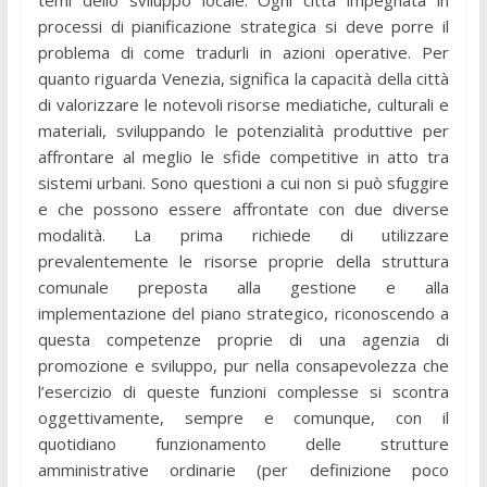
temi dello sviluppo locale. Ogni città impegnata in
processi di pianificazione strategica si deve porre il
problema di come tradurli in azioni operative. Per
quanto riguarda Venezia, significa la capacità della città
di valorizzare le notevoli risorse mediatiche, culturali e
materiali, sviluppando le potenzialità produttive per
affrontare al meglio le sfide competitive in atto tra
sistemi urbani. Sono questioni a cui non si può sfuggire
e che possono essere affrontate con due diverse
modalità. La prima richiede di utilizzare
prevalentemente le risorse proprie della struttura
comunale preposta alla gestione e alla
implementazione del piano strategico, riconoscendo a
questa competenze proprie di una agenzia di
promozione e sviluppo, pur nella consapevolezza che
l’esercizio di queste funzioni complesse si scontra
oggettivamente, sempre e comunque, con il
quotidiano funzionamento delle strutture
amministrative ordinarie (per definizione poco