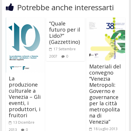
Potrebbe anche interessarti
“Quale
futuro per il
Lido?”
(Gazzettino)
17 Settembre
2007
0
Materiali del
convegno
La
“Venezia
produzione
Metropoli:
culturale a
Governo e
Venezia – Gli
governance
eventi, i
per la città
produttori, i
metropolita
fruitori
na di
Venezia”
13 Dicembre
18 Luglio 2013
2013
0