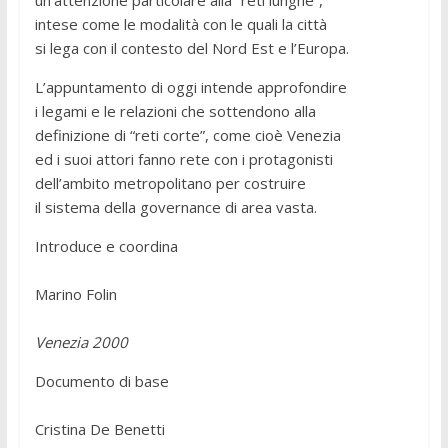
un’attenzione particolare alla “reti lunghe”,
intese come le modalità con le quali la città
si lega con il contesto del Nord Est e l’Europa.
L’appuntamento di oggi intende approfondire
i legami e le relazioni che sottendono alla
definizione di “reti corte”, come cioè Venezia
ed i suoi attori fanno rete con i protagonisti
dell’ambito metropolitano per costruire
il sistema della governance di area vasta.
Introduce e coordina
Marino Folin
Venezia 2000
Documento di base
Cristina De Benetti