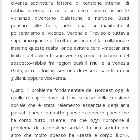
diventa addirittura fattore di tensione interna, di
rabbia interna, in cui a un certo punto anche le
vicinanze diventano dialettiche e nervose. Basti
pensare alle fiere, nelle quali si manifesta il
policentrismo di Vicenza, Verona e Treviso e tuttavia
sappiamo quante difficoltà esistono nel far collaborare
insieme queste realtà, onde evitare certi «meccanismi
limite» del policentrismo veneto, come la dinamica del
sospetto-rabbia fra regioni quali il Friuli e la Venezia
Giulia, in cui i friulani sentono di essere sacrificati dai
giuliani, oppure viceversa.
Quindi, il problema fondamentale del Nordest oggi è
quello di capire dove si trovi la base della coesione
sociale che è stata l’elemento essenziale degli anni
passati: paese compatto, paese ex-povero, paese che
ha corso tutto insieme, ma che oggi ripropone il
problema della coesione sociale. In una società per
altro che molto spesso ha «testa e corpo fuori»,