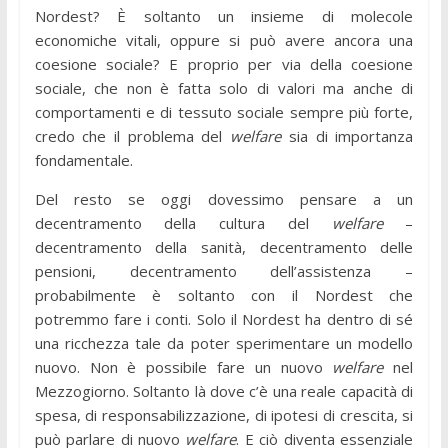
Nordest? È soltanto un insieme di molecole
economiche vitali, oppure si può avere ancora una
coesione sociale? E proprio per via della coesione
sociale, che non è fatta solo di valori ma anche di
comportamenti e di tessuto sociale sempre più forte,
credo che il problema del
welfare
sia di importanza
fondamentale.
Del resto se oggi dovessimo pensare a un
decentramento della cultura del
welfare
–
decentramento della sanità, decentramento delle
pensioni, decentramento dell’assistenza –
probabilmente è soltanto con il Nordest che
potremmo fare i conti. Solo il Nordest ha dentro di sé
una ricchezza tale da poter sperimentare un modello
nuovo. Non è possibile fare un nuovo
welfare
nel
Mezzogiorno. Soltanto là dove c’è una reale capacità di
spesa, di responsabilizzazione, di ipotesi di crescita, si
può parlare di nuovo
welfare
. E ciò diventa essenziale