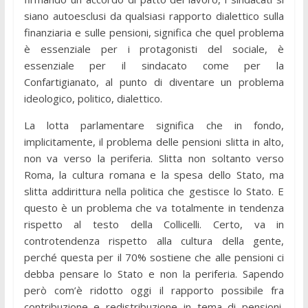
siano autoesclusi da qualsiasi rapporto dialettico sulla
finanziaria e sulle pensioni, significa che quel problema
è essenziale per i protagonisti del sociale, è
essenziale per il sindacato come per la
Confartigianato, al punto di diventare un problema
ideologico, politico, dialettico.
La lotta parlamentare significa che in fondo,
implicitamente, il problema delle pensioni slitta in alto,
non va verso la periferia. Slitta non soltanto verso
Roma, la cultura romana e la spesa dello Stato, ma
slitta addirittura nella politica che gestisce lo Stato. E
questo è un problema che va totalmente in tendenza
rispetto al testo della Collicelli. Certo, va in
controtendenza rispetto alla cultura della gente,
perché questa per il 70% sostiene che alle pensioni ci
debba pensare lo Stato e non la periferia. Sapendo
però com’è ridotto oggi il rapporto possibile fra
contribuzione e redistribuzione in tema di pensioni,