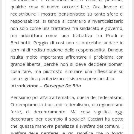
qualche cosa di nuovo occorre fare. Ora, invece di
redistribuire il mostro pensionistico su tante sfere di
responsabilità, si tende al contrario a riverticalizzarlo
non solo come una trattativa fra sindacato e governo,
ma addirittura come una trattativa fra Prodi e
Bertinotti. Peggio di così non si potrebbe andare in
termini di redistribuzione delle responsabilità. Dunque
risulta molto importante affrontare il problema con
grande libertà, perché non si deve decidere domani
cosa fare, ma piuttosto simulare una riflessione su
cosa significa periferizzare il sistema pensionistico.
Introduzione
–
Giuseppe De Rita
Pensiamo poi all’altra tematica, quella del federalismo.
Ci riempiamo la bocca di federalismo, di regionalismo
forte, di decentramento. Ma cosa significa oggi
decentrare per esempio il sociale? Cacciari ha detto
che questa manovra penalizza il
welfare
dei comuni, il
welfare
delle periferie, e ciò significa che in fondo