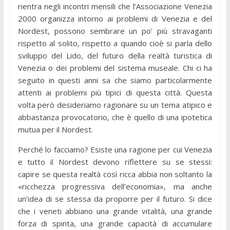
rien­tra negli incontri mensili che l’Associazione Venezia
2000 organizza intorno ai problemi di Venezia e del
Nordest, possono sembrare un po’ più stravaganti
rispetto al solito, rispetto a quando cioè si parla dello
sviluppo del Lido, del futuro della realtà turistica di
Venezia o dei problemi del sistema museale. Chi ci ha
seguito in questi anni sa che siamo particolarmente
attenti ai problemi più tipici di questa città. Questa
volta però desideriamo ragionare su un tema atipico e
abbastanza provocatorio, che è quello di una ipotetica
mutua per il Nordest.
Perché lo facciamo? Esiste una ragione per cui Venezia
e tutto il Nordest devono riflettere su se stessi:
capire se questa realtà così ricca abbia non soltanto la
«ricchezza progressiva dell’economia», ma anche
un’idea di se stessa da proporre per il futuro. Si dice
che i veneti abbiano una grande vitalità, una grande
forza di spinta, una grande capacità di accumulare