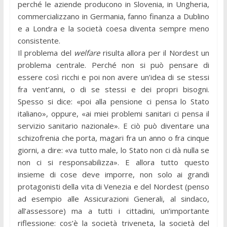
perché le aziende producono in Slovenia, in Ungheria,
commercializzano in Germania, fanno finanza a Dublino
e a Londra e la società coesa diventa sempre meno
consistente.
Il problema del
welfare
risulta allora per il Nordest un
problema centrale. Perché non si può pensare di
essere così ricchi e poi non avere un’idea di se stessi
fra vent’anni, o di se stessi e dei propri bisogni.
Spesso si dice: «poi alla pensione ci pensa lo Stato
italiano», oppure, «ai miei problemi sanitari ci pensa il
servizio sanitario nazionale». E ciò può diventare una
schizofrenia che porta, magari fra un anno o fra cinque
giorni, a dire: «va tutto male, lo Stato non ci dà nulla se
non ci si responsabilizza». E allora tutto questo
insieme di cose deve imporre, non solo ai grandi
protagonisti della vita di Venezia e del Nordest (penso
ad esempio alle Assicurazioni Generali, al sindaco,
all’assessore) ma a tutti i cittadini, un’importante
riflessione: cos’è la società triveneta, la società del