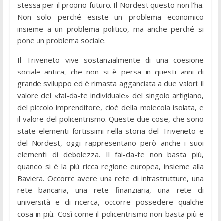
stessa per il proprio futuro. Il Nordest questo non l’ha.
Non solo perché esiste un problema economico
insieme a un problema politico, ma anche perché si
pone un problema sociale.
Il Triveneto vive sostanzialmente di una coesione
sociale antica, che non si è persa in questi anni di
grande sviluppo ed è rimasta agganciata a due valori: il
valore del «fai-da-te individuale» del singolo artigiano,
del piccolo imprenditore, cioè della molecola isolata, e
il valore del policentrismo. Queste due cose, che sono
state elementi fortissimi nella storia del Triveneto e
del Nordest, oggi rappresentano però anche i suoi
elementi di debolezza. Il fai-da-te non basta più,
quando si è la più ricca regione europea, insieme alla
Baviera. Occorre avere una rete di infrastrutture, una
rete bancaria, una rete finanziaria, una rete di
università e di ricerca, occorre possedere qualche
cosa in più. Così come il policentrismo non basta più e