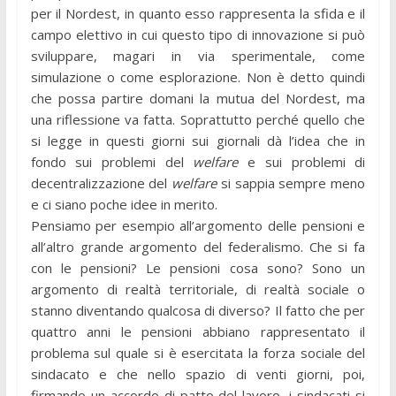
per il Nordest, in quanto esso rappresenta la sfida e il
campo elettivo in cui questo tipo di innovazione si può
sviluppare, magari in via sperimentale, come
simulazione o come esplorazione. Non è detto quindi
che possa partire domani la mutua del Nordest, ma
una riflessione va fatta. Soprattutto perché quello che
si legge in questi giorni sui giornali dà l’idea che in
fondo sui problemi del
welfare
e sui problemi di
decentralizzazione del
welfare
si sappia sempre meno
e ci siano poche idee in merito.
Pensiamo per esempio all’argomento delle pensioni e
all’altro grande argomento del federalismo. Che si fa
con le pensioni? Le pensioni cosa sono? Sono un
argomento di realtà territoriale, di realtà sociale o
stanno diventando qualcosa di diverso? Il fatto che per
quattro anni le pensioni abbiano rappresentato il
problema sul quale si è esercitata la forza sociale del
sindacato e che nello spazio di venti giorni, poi,
firmando un accordo di patto del lavoro, i sindacati si