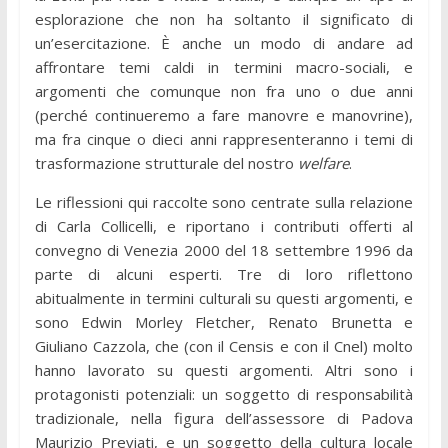
esplorazione che non ha soltanto il significato di
un’esercitazione. È anche un modo di andare ad
affrontare temi caldi in termini macro-sociali, e
argomenti che comunque non fra uno o due anni
(perché continueremo a fare manovre e manovrine),
ma fra cinque o dieci anni rappresenteranno i temi di
trasformazione strutturale del nostro
welfare
.
Le riflessioni qui raccolte sono centrate sulla relazione
di Carla Collicelli, e riportano i contributi offerti al
convegno di Venezia 2000 del 18 settembre 1996 da
parte di alcuni esperti. Tre di loro riflettono
abitualmente in termini culturali su questi argomenti, e
sono Edwin Morley Fletcher, Renato Brunetta e
Giuliano Cazzola, che (con il Censis e con il Cnel) molto
hanno lavorato su questi argomenti. Altri sono i
protagonisti potenziali: un soggetto di responsabilità
tradizionale, nella figura dell’assessore di Padova
Maurizio Previati, e un soggetto della cultura locale