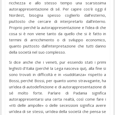
ricchezza e allo stesso tempo una scarsissima
autorappresentazione di sé. Per capire cos’è oggi il
Nordest, bisogna spesso coglierlo dall’esterno,
piuttosto che cercare di interpretarlo dall’interno.
Proprio perché la autorappresentazione e l’idea di che
cosa si è non viene tanto da quello che si è fatto in
termini di arricchimento o di sviluppo economico,
quanto piuttosto dall’interpretazione che tutti danno
della società nel suo complesso.
Si dice anche che i veneti, pur essendo stati i primi
leghisti d’Italia (perché la Lega nasceva qui), alla fine si
sono trovati in difficoltà e in «sudditanza» rispetto a
Bossi, perché Bossi, per quanto uomo stravagante, ha
un’idea di autodefinizione e di autorappresentazione di
sé molto forte. Parlare di Padania significa
autorappresentarsi una certa realtà, così come fare i
«riti delle ampolle» o delle secessioni significa avere
un’idea di se stessi, un’idea della società che pensa se