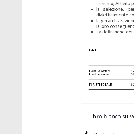
Turismo; Attività 
la selezione, pe
dialetticamente co
la gerarchizzazione
la loro conseguent
La definizione dei 
←
Libro bianco su V