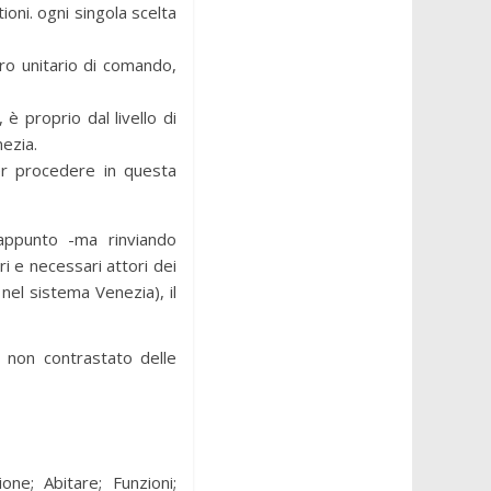
oni. ogni singola scelta
ro unitario di comando,
è proprio dal livello di
nezia.
per procedere in questa
appunto -ma rinviando
ri e necessari attori dei
i nel sistema Venezia), il
o non contrastato delle
one; Abitare; Funzioni;