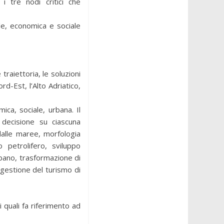
i tre nodi critici che
le, economica e sociale
raiettoria, le soluzioni
rd-Est, l’Alto Adriatico,
ca, sociale, urbana. Il
 decisione su ciascuna
dalle maree, morfologia
 petrolifero, sviluppo
bano, trasformazione di
 gestione del turismo di
 quali fa riferimento ad