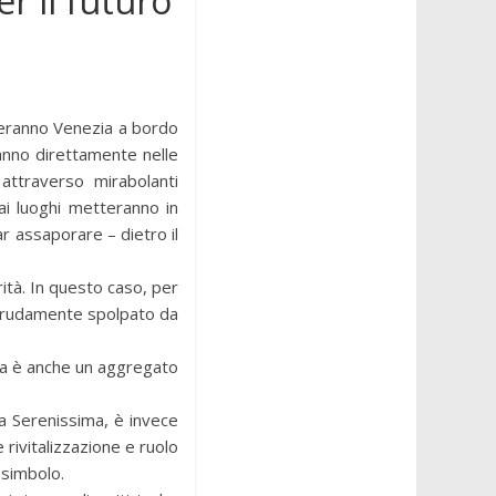
r il futuro
iteranno Venezia a bordo
eranno direttamente nelle
 attraverso mirabolanti
 ai luoghi metteranno in
ar assaporare – dietro il
rità. In questo caso, per
 crudamente spolpato da
zia è anche un aggregato
a Serenissima, è invece
 rivitalizzazione e ruolo
 simbolo.