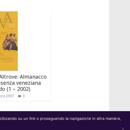
Altrove: Almanacco
esenza veneziana
o (1 – 2002)
bre 2007
0
 cliccando su un link o proseguendo la navigazione in altra maniera,