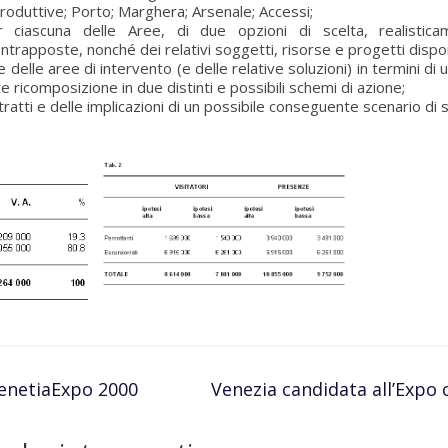
produttive; Porto; Marghera; Arsenale; Accessi;
r ciascuna delle Aree, di due opzioni di scelta, realistic
ntrapposte, nonché dei relativi soggetti, risorse e progetti disponi
 delle aree di intervento (e delle relative soluzioni) in termini d
e ricomposizione in due distinti e possibili schemi di azione;
tratti e delle implicazioni di un possibile conseguente scenario di 
enetiaExpo 2000
Venezia candidata all’Expo 